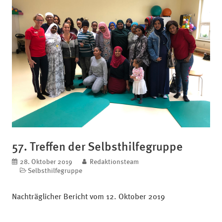
57. Treffen der Selbsthilfegruppe
veröffentlicht am
28. Oktober 2019
blog.author
Redaktionsteam
Kategorien
Selbsthilfegruppe
Nachträglicher Bericht vom 12. Oktober 2019