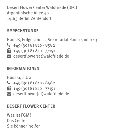
Desert Flower Center Waldfriede (DFC)
Argentinische Allee 40
14163 Berlin-Zehlendorf
SPRECHSTUNDE
Haus B, Erdgeschoss, Sekretariat Raum 5 oder 13
+49 (30) 81 810 - 8582
+49 (30) 81 810 - 77151
desertflower(at)waldfriede.de
INFORMATIONEN
Haus G, 2.OG
+49 (30) 81 810 - 8582
+49 (30) 81 810 - 77151
desertflower(at)waldfriede.de
DESERT FLOWER CENTER
Was ist FGM?
Das Center
Sie können helfen