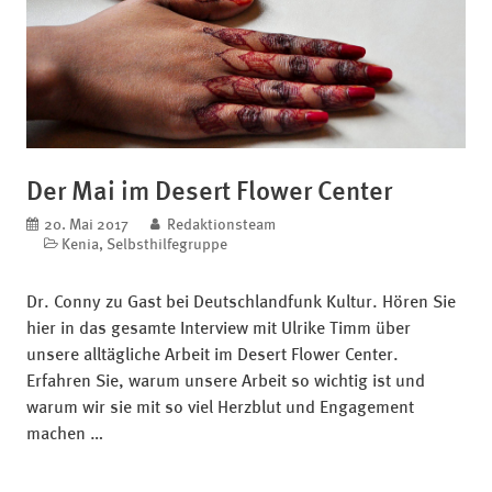
Der Mai im Desert Flower Center
veröffentlicht am
20. Mai 2017
blog.author
Redaktionsteam
Kategorien
Kenia
,
Selbsthilfegruppe
Dr. Conny zu Gast bei Deutschlandfunk Kultur. Hören Sie
hier in das gesamte Interview mit Ulrike Timm über
unsere alltägliche Arbeit im Desert Flower Center.
Erfahren Sie, warum unsere Arbeit so wichtig ist und
warum wir sie mit so viel Herzblut und Engagement
machen …