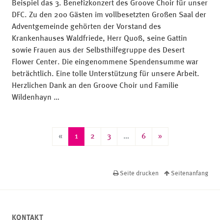
Beispiel das 3. Benefizkonzert des Groove Choir für unser
DFC. Zu den 200 Gästen im vollbesetzten Großen Saal der
Adventgemeinde gehörten der Vorstand des
Krankenhauses Waldfriede, Herr Quoß, seine Gattin
sowie Frauen aus der Selbsthilfegruppe des Desert
Flower Center. Die eingenommene Spendensumme war
beträchtlich. Eine tolle Unterstützung für unsere Arbeit.
Herzlichen Dank an den Groove Choir und Familie
Wildenhayn …
«
»
«
1
2
3
…
6
»
Seite drucken
Seitenanfang
KONTAKT