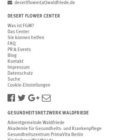
desertflower(at)waldfriede.de
DESERT FLOWER CENTER
Was ist FGM?
Das Center
Sie können helfen
FAQ
PR & Events
Blog
Kontakt
Impressum
Datenschutz
Suche
Cookie-Einstellungen
GESUNDHEITSNETZWERK WALDFRIEDE
Adventgemeinde Waldfriede
Akademie für Gesundheits- und Krankenpflege
Gesundheitszentrum PrimaVita Berlin