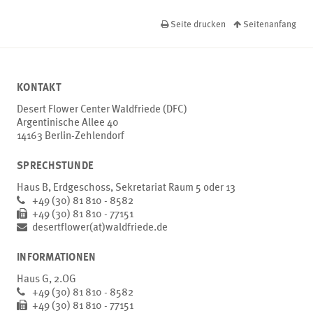
Seite drucken
Seitenanfang
KONTAKT
Desert Flower Center Waldfriede (DFC)
Argentinische Allee 40
14163 Berlin-Zehlendorf
SPRECHSTUNDE
Haus B, Erdgeschoss, Sekretariat Raum 5 oder 13
+49 (30) 81 810 - 8582
+49 (30) 81 810 - 77151
desertflower(at)waldfriede.de
INFORMATIONEN
Haus G, 2.OG
+49 (30) 81 810 - 8582
+49 (30) 81 810 - 77151