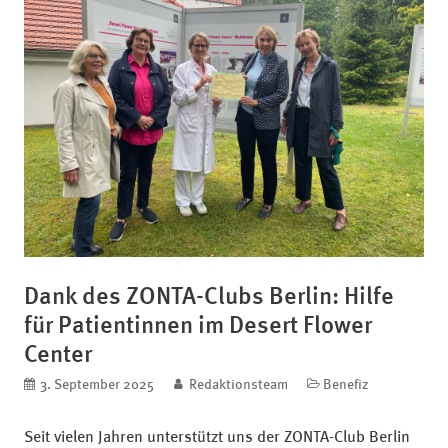
Dank des ZONTA-Clubs Berlin: Hilfe
für Patientinnen im Desert Flower
Center
veröffentlicht am
3. September 2025
blog.author
Redaktionsteam
Kategorien
Benefiz
Seit vielen Jahren unterstützt uns der ZONTA-Club Berlin