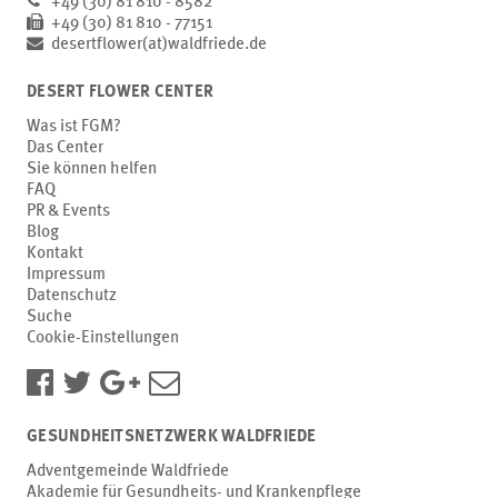
+49 (30) 81 810 - 8582
+49 (30) 81 810 - 77151
desertflower(at)waldfriede.de
DESERT FLOWER CENTER
Was ist FGM?
Das Center
Sie können helfen
FAQ
PR & Events
Blog
Kontakt
Impressum
Datenschutz
Suche
Cookie-Einstellungen
GESUNDHEITSNETZWERK WALDFRIEDE
Adventgemeinde Waldfriede
Akademie für Gesundheits- und Krankenpflege