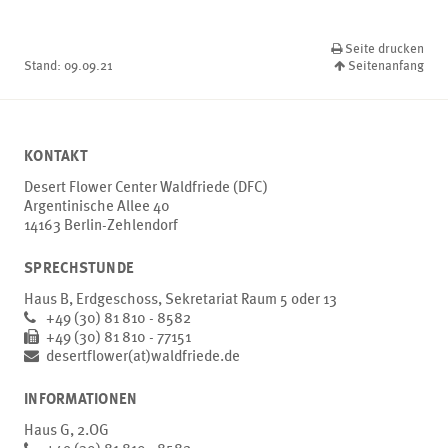
Seite drucken
Stand:
09.09.21
Seitenanfang
KONTAKT
Desert Flower Center Waldfriede (DFC)
Argentinische Allee 40
14163 Berlin-Zehlendorf
SPRECHSTUNDE
Haus B, Erdgeschoss, Sekretariat Raum 5 oder 13
+49 (30) 81 810 - 8582
+49 (30) 81 810 - 77151
desertflower(at)waldfriede.de
INFORMATIONEN
Haus G, 2.OG