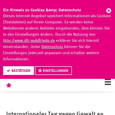
Abb
Ein Hinweis zu Cookies &amp; Datenschutz
Dieses Internet-Angebot speichert Informationen als Cookies
(Textdateien) auf Ihrem Computer. Es werden keine
Webdienste anderer Anbieter eingebunden, dies können Sie
in den Einstellungen ändern. Durch die Nutzung von
http://www.dfc-waldfriede.de
erklären Sie sich hiermit
einverstanden. Unter
Datenschutz
können Sie die
Einstellungen jederzeit anpassen und erhalten weitere
Informationen.
BESTÄTIGEN
EINSTELLUNGEN
Internationaler Tag gegen Gewalt an