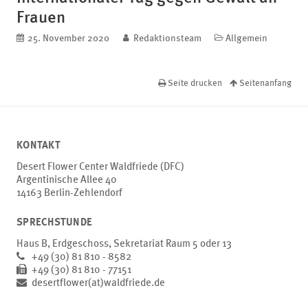
Frauen
veröffentlicht am
25. November 2020
blog.author
Redaktionsteam
Kategorien
Allgemein
Seite drucken
Seitenanfang
KONTAKT
Desert Flower Center Waldfriede (DFC)
Argentinische Allee 40
14163 Berlin-Zehlendorf
SPRECHSTUNDE
Haus B, Erdgeschoss, Sekretariat Raum 5 oder 13
+49 (30) 81 810 - 8582
+49 (30) 81 810 - 77151
desertflower(at)waldfriede.de