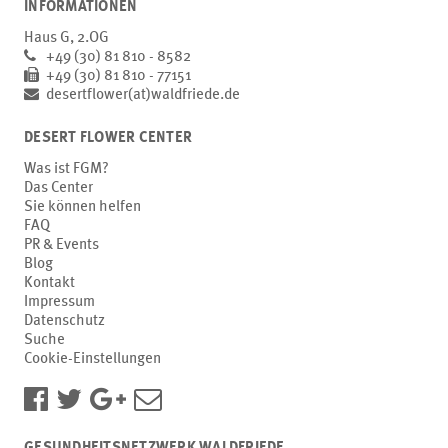
INFORMATIONEN
Haus G, 2.OG
+49 (30) 81 810 - 8582
+49 (30) 81 810 - 77151
desertflower(at)waldfriede.de
DESERT FLOWER CENTER
Was ist FGM?
Das Center
Sie können helfen
FAQ
PR & Events
Blog
Kontakt
Impressum
Datenschutz
Suche
Cookie-Einstellungen