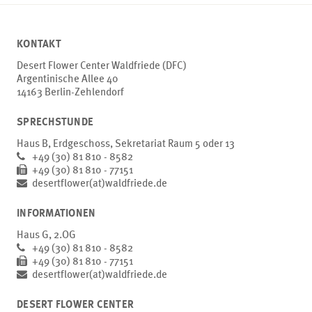
KONTAKT
Desert Flower Center Waldfriede (DFC)
Argentinische Allee 40
14163 Berlin-Zehlendorf
SPRECHSTUNDE
Haus B, Erdgeschoss, Sekretariat Raum 5 oder 13
+49 (30) 81 810 - 8582
+49 (30) 81 810 - 77151
desertflower(at)waldfriede.de
INFORMATIONEN
Haus G, 2.OG
+49 (30) 81 810 - 8582
+49 (30) 81 810 - 77151
desertflower(at)waldfriede.de
DESERT FLOWER CENTER