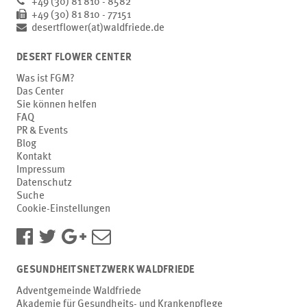
+49 (30) 81 810 - 8582
+49 (30) 81 810 - 77151
desertflower(at)waldfriede.de
DESERT FLOWER CENTER
Was ist FGM?
Das Center
Sie können helfen
FAQ
PR & Events
Blog
Kontakt
Impressum
Datenschutz
Suche
Cookie-Einstellungen
GESUNDHEITSNETZWERK WALDFRIEDE
Adventgemeinde Waldfriede
Akademie für Gesundheits- und Krankenpflege