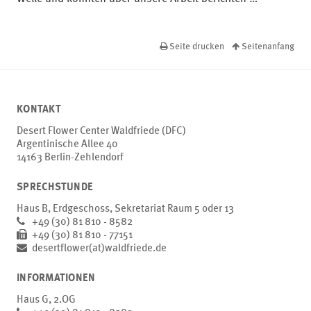
Seite drucken
Seitenanfang
KONTAKT
Desert Flower Center Waldfriede (DFC)
Argentinische Allee 40
14163 Berlin-Zehlendorf
SPRECHSTUNDE
Haus B, Erdgeschoss, Sekretariat Raum 5 oder 13
+49 (30) 81 810 - 8582
+49 (30) 81 810 - 77151
desertflower(at)waldfriede.de
INFORMATIONEN
Haus G, 2.OG