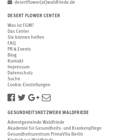
desertflower(at)waldfriede.de
DESERT FLOWER CENTER
Was ist FGM?
Das Center
Sie können helfen
FAQ
PR & Events
Blog
Kontakt
Impressum
Datenschutz
Suche
Cookie-Einstellungen
GESUNDHEITSNETZWERK WALDFRIEDE
Adventgemeinde Waldfriede
Akademie für Gesundheits- und Krankenpflege
Gesundheitszentrum PrimaVita Berlin