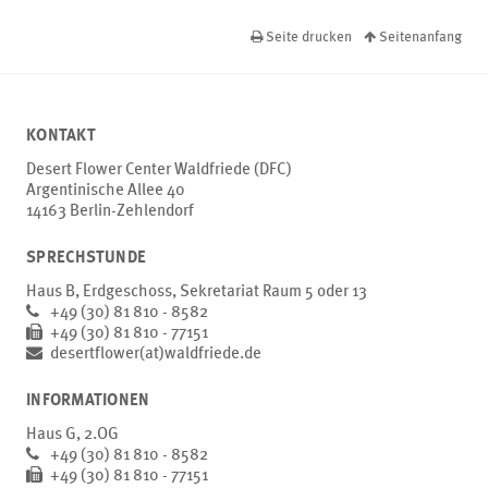
Seite drucken
Seitenanfang
KONTAKT
Desert Flower Center Waldfriede (DFC)
Argentinische Allee 40
14163 Berlin-Zehlendorf
SPRECHSTUNDE
Haus B, Erdgeschoss, Sekretariat Raum 5 oder 13
+49 (30) 81 810 - 8582
+49 (30) 81 810 - 77151
desertflower(at)waldfriede.de
INFORMATIONEN
Haus G, 2.OG
+49 (30) 81 810 - 8582
+49 (30) 81 810 - 77151